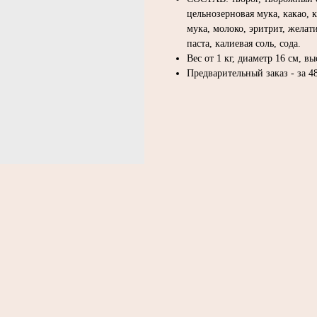
цельнозерновая мука, какао, 
мука, молоко, эритрит, желат
паста, калиевая соль, сода.
Вес от 1 кг, диаметр 16 см, вы
Предварительный заказ - за 48