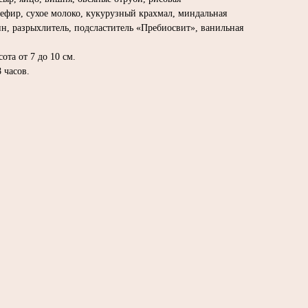
кефир, сухое молоко, кукурузный крахмал, миндальная
ин, разрыхлитель, подсластитель «Пребиосвит», ванильная
сота от 7 до 10 см.
 часов.