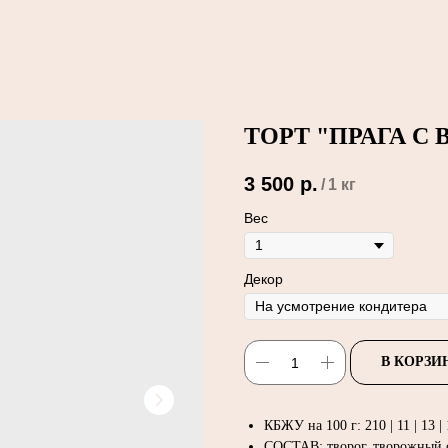
ТОРТ "ПРАГА С
3 500
р.
/
1 кг
Вес
Декор
В КОРЗИ
КБЖУ на 100 г: 210 | 11 | 13 |
СОСТАВ: творог, творожный с