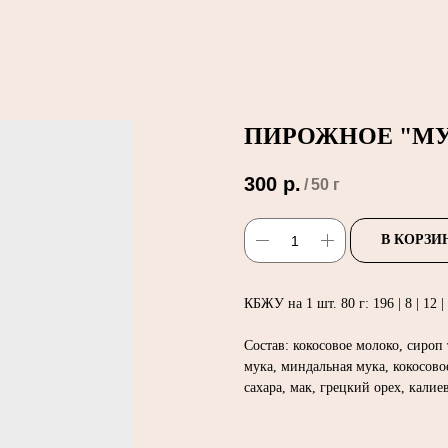
ПИРОЖНОЕ "МУ
300
р.
/
50 г
В КОРЗИ
КБЖУ на 1 шт. 80 г: 196 | 8 | 12 |
Состав: кокосовое молоко, сироп
мука, миндальная мука, кокосово
сахара, мак, грецкий орех, калиев