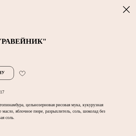
РАВЕЙНИК"
НУ
 17
 топинамбура, цельнозерновая рисовая мука, кукурузная
е масло, яблочное пюре, разрыхлитель, соль, шоколад без
ая соль.